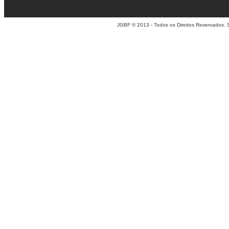
JGBF © 2013 - Todos os Direitos Reservados. 